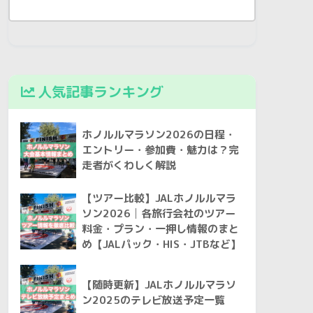
人気記事ランキング
ホノルルマラソン2026の日程・
エントリー・参加費・魅力は？完
走者がくわしく解説
【ツアー比較】JALホノルルマラ
ソン2026│各旅行会社のツアー
料金・プラン・一押し情報のまと
め【JALパック・HIS・JTBなど】
【随時更新】JALホノルルマラソ
ン2025のテレビ放送予定一覧