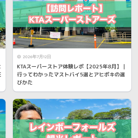
2026年7月12日
ヒ
KTAスーパーストア体験レポ【2025年8月】｜
在
行ってわかったマストバイ5選とアヒポキの選
びかた