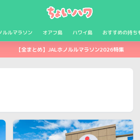
ノルルマラソン
オアフ島
ハワイ島
おすすめの持ち
【全まとめ】JALホノルルマラソン2026特集