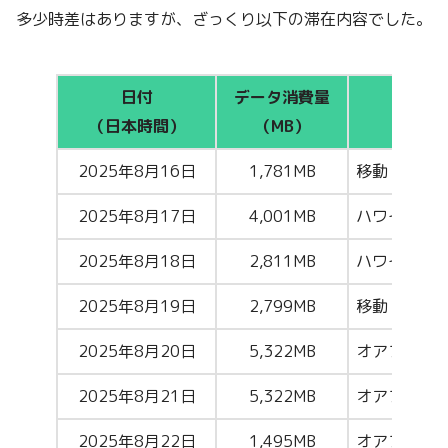
多少時差はありますが、ざっくり以下の滞在内容でした。
日付
データ消費量
（日本時間）
（MB）
2025年8月16日
1,781MB
移動（羽田
2025年8月17日
4,001MB
ハワイ島観
2025年8月18日
2,811MB
ハワイ島観
2025年8月19日
2,799MB
移動（コナ
2025年8月20日
5,322MB
オアフ島観
2025年8月21日
5,322MB
オアフ島観
2025年8月22日
1,495MB
オアフ島観