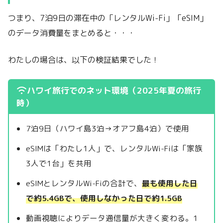
つまり、7泊9日の滞在中の「レンタルWi-Fi」「eSIM」
のデータ消費量をまとめると・・・
わたしの場合は、以下の検証結果でした！
ハワイ旅行でのネット環境（2025年夏の旅行
時）
7泊9日（ハワイ島3泊→オアフ島4泊）で使用
eSIMは「わたし1人」で、レンタルWi-Fiは「家族
3人で1台」を共用
eSIMとレンタルWi-Fiの合計で、
最も使用した日
で約5.4GBで、使用しなかった日で約1.5GB
動画視聴によりデータ通信量が大きく変わる。1