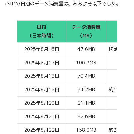
eSIMの日別のデータ消費量は、おおよそ以下でした。
日付
データ消費量
（日本時間）
（MB）
2025年8月16日
47.6MB
移動（羽田
2025年8月17日
106.3MB
2025年8月18日
70.4MB
2025年8月19日
74.2MB
約1時間の
2025年8月20日
21.1MB
2025年8月21日
82.6MB
2025年8月22日
158.0MB
約2時間の