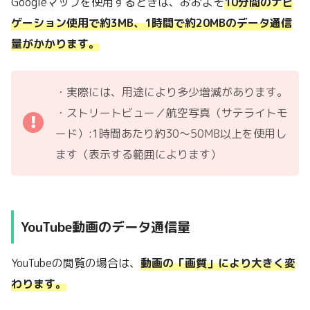
Googleマップを使用するときは、おおよそ
10分間のナビ
ゲーション使用で約3MB、1時間で約20MBのデータ通信
量がかかります。
・実際には、用途により多少増減があります。
・ストリートビュー／航空写真（サテライトモ
ード）:1時間あたり約30〜50MB以上を使用し
ます（表示する範囲によります）
YouTube動画のデータ通信量
YouTubeの閲覧の場合は、
動画の「画質」により大きく変
わります。