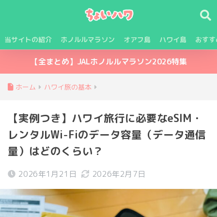
当サイトの紹介
ホノルルマラソン
オアフ島
ハワイ島
おすす
【全まとめ】JALホノルルマラソン2026特集
ホーム
ハワイ旅の基本
【実例つき】ハワイ旅行に必要なeSIM・
レンタルWi-Fiのデータ容量（データ通信
量）はどのくらい？
2026年1月21日
2026年2月7日