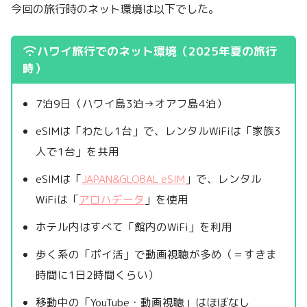
今回の旅行時のネット環境は以下でした。
ハワイ旅行でのネット環境（2025年夏の旅行
時）
7泊9日（ハワイ島3泊→オアフ島4泊）
eSIMは「わたし1台」で、レンタルWiFiは「家族3
人で1台」を共用
eSIMは「
JAPAN&GLOBAL eSIM
」で、レンタル
WiFiは「
アロハデータ
」を使用
ホテル内はすべて「館内のWiFi」を利用
歩く系の「ポイ活」で動画視聴が多め（＝すきま
時間に1日2時間くらい）
移動中の「YouTube・動画視聴」はほぼなし