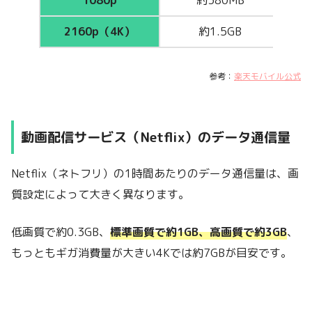
1080p
約380MB
2160p（4K）
約1.5GB
参考：
楽天モバイル公式
動画配信サービス（Netflix）のデータ通信量
Netflix（ネトフリ）の1時間あたりのデータ通信量は、画
質設定によって大きく異なります。
低画質で約0.3GB、
標準画質で約1GB、高画質で約3GB
、
もっともギガ消費量が大きい4Kでは約7GBが目安です。