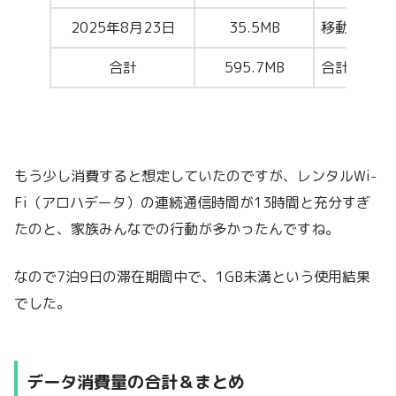
2025年8月23日
35.5MB
移動（ホノ
合計
595.7MB
合計で1GB
もう少し消費すると想定していたのですが、レンタルWi-
Fi（アロハデータ）の連続通信時間が13時間と充分すぎ
たのと、家族みんなでの行動が多かったんですね。
なので7泊9日の滞在期間中で、1GB未満という使用結果
でした。
データ消費量の合計＆まとめ