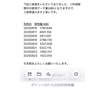
ポケットWiFiの日別利用実績