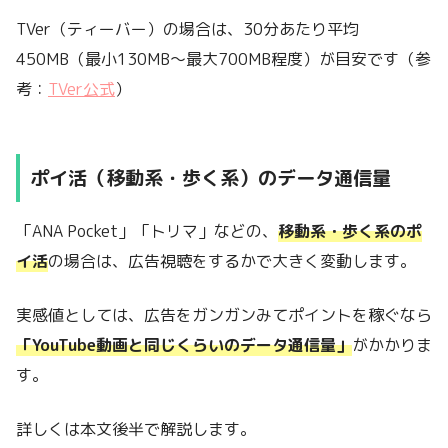
TVer（ティーバー）の場合は、30分あたり平均
450MB（最小130MB〜最大700MB程度）が目安です（参
考：
TVer公式
）
ポイ活（移動系・歩く系）のデータ通信量
「ANA Pocket」「トリマ」などの、
移動系・歩く系のポ
イ活
の場合は、広告視聴をするかで大きく変動します。
実感値としては、広告をガンガンみてポイントを稼ぐなら
「YouTube動画と同じくらいのデータ通信量」
がかかりま
す。
詳しくは本文後半で解説します。