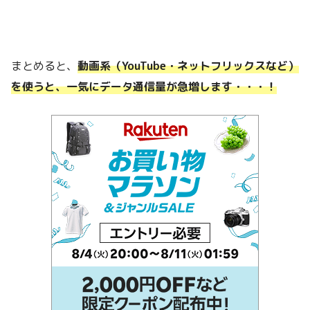
まとめると、
動画系（YouTube・ネットフリックスなど）
を使うと、一気にデータ通信量が急増します・・・！