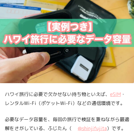
ハワイ旅行に必要で欠かせない持ち物といえば、
eSIM
・
レンタルWi-Fi（ポケットWi-Fi）などの通信環境です。
必要なデータ容量を、毎回の旅行で検証を兼ねながら最適
解をさがしている、ふじたん（
@shinjifujita
）です。