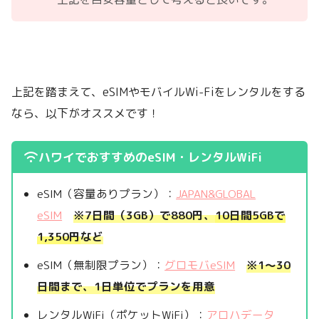
上記を踏まえて、eSIMやモバイルWi-Fiをレンタルをする
なら、以下がオススメです！
ハワイでおすすめのeSIM・レンタルWiFi
eSIM（容量ありプラン）：
JAPAN&GLOBAL
eSIM
※7日間（3GB）で880円、
10日間5GBで
1,350円
など
eSIM（無制限プラン）：
グロモバeSIM
※1～30
日間まで、1日単位でプランを用意
レンタルWiFi（ポケットWiFi）：
アロハデータ