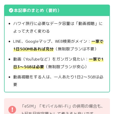
本記事のまとめ（要約）
ハワイ旅行に必要なデータ容量は「動画視聴」に
よって大きく変わる
LINE、Googleマップ、WEB検索がメイン：
一家で
1日500MBあれば充分
（無制限プランは不要）
動画（YouTubeなど）をガンガン見たい：
一家で1
日3～5GBは必要
（無制限プランが安心）
動画視聴をする人は、一人あたり1日2～3GBは必
要
「eSIM」「モバイルWi-Fi」の併用の場合も、
上記を目安容量として考えると良いです。