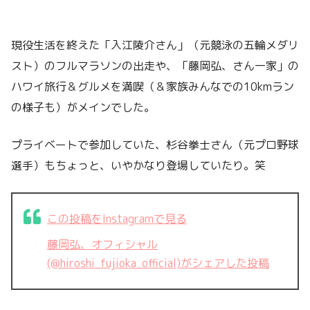
現役生活を終えた「入江陵介さん」（元競泳の五輪メダリ
スト）のフルマラソンの出走や、「藤岡弘、さん一家」の
ハワイ旅行＆グルメを満喫（＆家族みんなでの10kmラン
の様子も）がメインでした。
プライベートで参加していた、杉谷拳士さん（元プロ野球
選手）もちょっと、いやかなり登場していたり。笑
この投稿をInstagramで見る
藤岡弘、オフィシャル
(@hiroshi_fujioka_official)がシェアした投稿