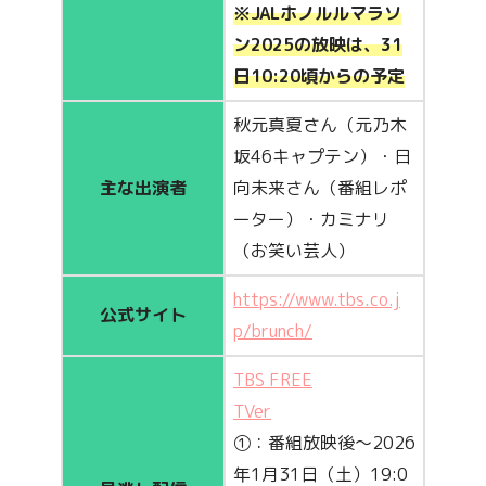
※JALホノルルマラソ
ン2025の放映は、31
日10:20頃からの予定
秋元真夏さん（元乃木
坂46キャプテン）・日
主な出演者
向未来さん（番組レポ
ーター）・カミナリ
（お笑い芸人）
https://www.tbs.co.j
公式サイト
p/brunch/
TBS FREE
TVer
①：番組放映後～2026
年1月31日（土）19:0