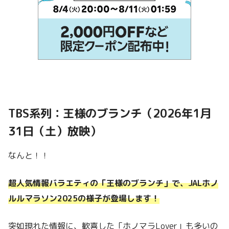
TBS系列：王様のブランチ（2026年1月
31日（土）放映）
なんと！！
超人気情報バラエティの「王様のブランチ」で、JALホノ
ルルマラソン2025の様子が登場します！
突如現れた情報に、歓喜した「ホノマラLover」も多いの