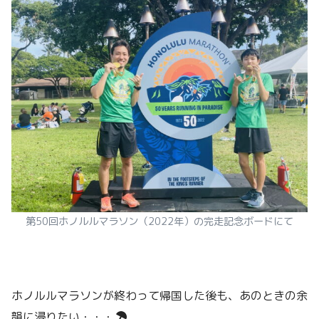
第50回ホノルルマラソン（2022年）の完走記念ボードにて
ホノルルマラソンが終わって帰国した後も、あのときの余
韻に浸りたい・・・