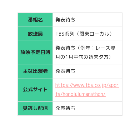
番組名
発表待ち
放送局
TBS系列（関東ローカル）
発表待ち（例年：レース翌
放映予定日時
月の1月中旬の週末夕方）
主な出演者
発表待ち
https://www.tbs.co.jp/spor
公式サイト
ts/honolulumarathon/
見逃し配信
発表待ち