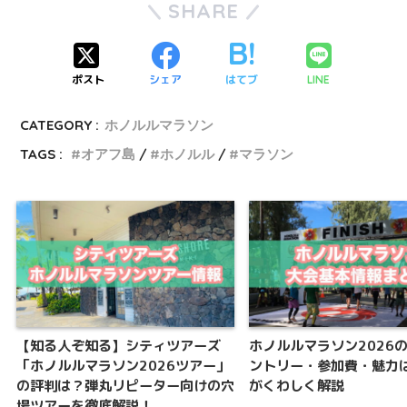
SHARE
ポスト
シェア
はてブ
LINE
CATEGORY :
ホノルルマラソン
TAGS :
オアフ島
ホノルル
マラソン
【知る人ぞ知る】シティツアーズ
ホノルルマラソン2026
「ホノルルマラソン2026ツアー」
ントリー・参加費・魅力
の評判は？弾丸リピーター向けの穴
がくわしく解説
場ツアーを徹底解説！