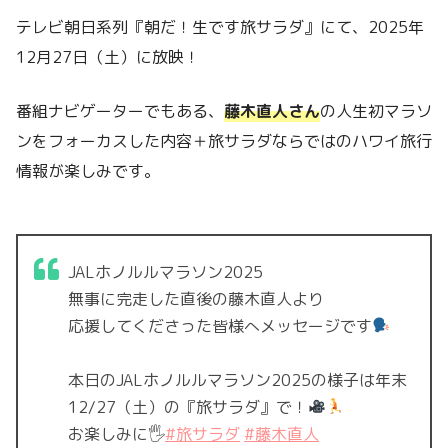
テレビ朝日系列『朝だ！生です旅サラダ』にて、2025年
12月27日（土）に放映！
番組ナビゲーターでもある、
藤木直人さん
の人生初マラソ
ンをフォーカスした内容＋旅サラダならではのハワイ旅行
情報が楽しみです。
JALホノルルマラソン2025
無事に完走した直後の藤木直人より
応援してくださった皆様へメッセージです
本日のJALホノルルマラソン2025の様子は年末
12/27（土）の『旅サラダ』で！
お楽しみに🖐️
#旅サラダ
#藤木直人