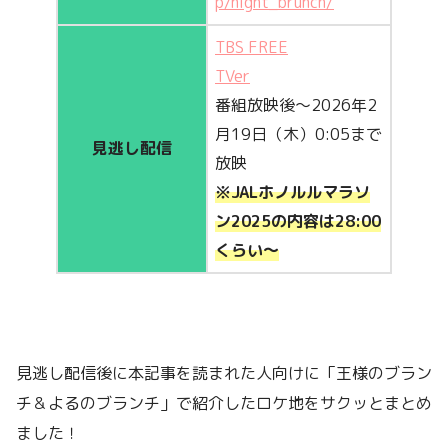
p/night_brunch/
TBS FREE
TVer
番組放映後～2026年2
月19日（木）0:05まで
見逃し配信
放映
※JALホノルルマラソ
ン2025の内容は28:00
くらい～
見逃し配信後に本記事を読まれた人向けに「王様のブラン
チ＆よるのブランチ」で紹介したロケ地をサクッとまとめ
ました！