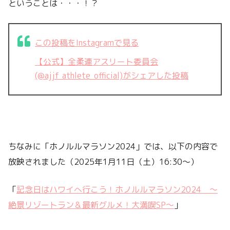
ということは・・・！？
この投稿をInstagramで見る
【公式】全柔連アスリート委員会
(@ajjf_athlete_official)がシェアした投稿
ちなみに「ホノルルマラソン2024」では、以下の内容で
放映されました（2025年1月11日（土）16:30～）
「
記念日はハワイへ行こう！ホノルルマラソン2024 ～
絶景リゾートラン＆最新グルメ！大満喫SP～
」