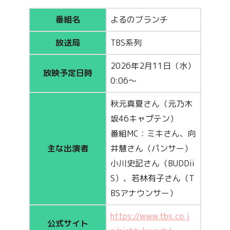
番組名
よるのブランチ
放送局
TBS系列
2026年2月11日（水）
放映予定日時
0:06～
秋元真夏さん（元乃木
坂46キャプテン）
番組MC：ミキさん、向
主な出演者
井慧さん（パンサー）
小川史記さん（BUDDii
S）、若林有子さん（T
BSアナウンサー）
https://www.tbs.co.j
公式サイト