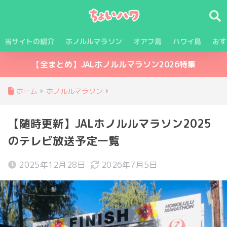
当サイトの紹介
ホノルルマラソン
オアフ島
ハワイ島
おす
【全まとめ】JALホノルルマラソン2026特集
ホーム
ホノルルマラソン
【随時更新】JALホノルルマラソン2025
のテレビ放送予定一覧
2025年12月28日
2026年7月5日