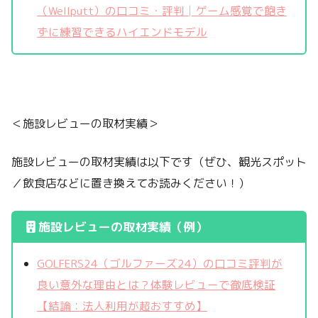
（Wellputt）の口コミ・評判│ゲーム感覚で飽き
ずに練習できるハイエンドモデル
＜施設レビューの取材実績＞
施設レビューの取材実績は以下です（ぜひ、観光スポット
／飲食店などに置き換えてお読みください！）
施設レビューの取材実績（例）
GOLFERS24（ゴルファーズ24）の口コミ評判が
良い意外な理由とは？体験レビューで徹底検証
【結論：法人利用が超おすすめ】