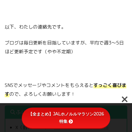
以下、わたしの連絡先です。
ブログは毎日更新を目指していますが、平均で週3～5日
ほど更新予定です（やや不定期）
SNSでメッセージやコメントをもらえると
すっごく喜びま
す
ので、よろしくお願いします！
ふじたんはここにいます
【全まとめ】JALホノルルマラソン2026
特集
X（旧Twitter）：
https://x.com/shinjifujita