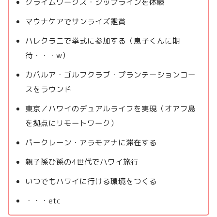
クライムワークス・ジップラインを体験
マウナケアでサンライズ鑑賞
ハレクラニで挙式に参加する（息子くんに期
待・・・w）
カパルア・ゴルフクラブ・プランテーションコー
スをラウンド
東京／ハワイのデュアルライフを実現（オアフ島
を拠点にリモートワーク）
パークレーン・アラモアナに滞在する
親子孫ひ孫の4世代でハワイ旅行
いつでもハワイに行ける環境をつくる
・・・etc