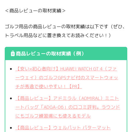
＜商品レビューの取材実績＞
ゴルフ用品の商品レビューの取材実績は以下です（ぜひ、
トラベル用品などに置き換えてお読みください！）
商品レビューの取材実績（例）
【安い×初心者向け】HUAWEI WATCH GT 4（ファ
ーウェイ）のゴルフGPSナビ付のスマートウォッ
チが秀逸で使いやすい！【PR】
【商品レビュー】アドミラル（ADMIRAL）ミニト
ートバッグ「ADGA-06」の口コミ評判。ラウンド
にもゴルフ練習場にも使えるモデル
【商品レビュー】ウェルパット パターマット