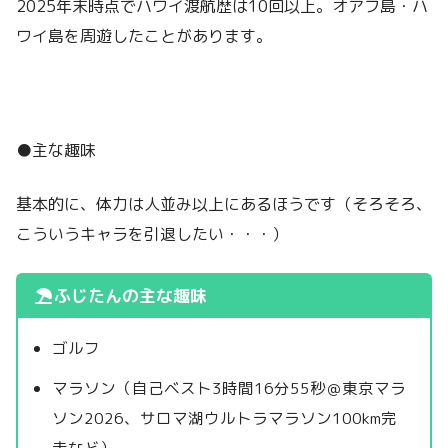
2025年末時点でハワイ渡航歴は10回以上。オアフ島・ハ
ワイ島を周遊したことがあります。
●主な趣味
基本的に、体力は人並み以上にあるほうです（そろそろ、
こういうキャラを引退したい・・・）
ふじたんの主な趣味
ゴルフ
マラソン（自己ベスト3時間16分55秒＠東京マラ
ソン2026、サロマ湖ウルトラマラソン100km完
走など）