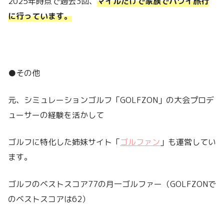
2025年時点で過去3回、
マイルだけで家族でハワイ旅行
に行っています。
●その他
元、シミュレーションゴルフ「GOLFZON」の大会プロデ
ューサーの経験を活かして
ゴルフに特化した姉妹サイト「
ゴルファン
」も運営してい
ます。
ゴルフのベストスコア77の月一ゴルファー（GOLFZONで
のベストスコアは62）