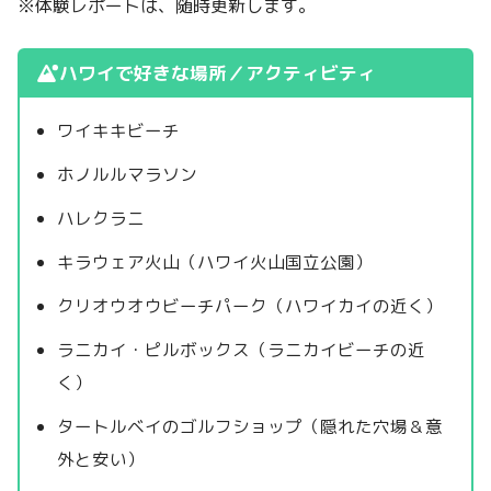
※体験レポートは、随時更新します。
ハワイで好きな場所／アクティビティ
ワイキキビーチ
ホノルルマラソン
ハレクラニ
キラウェア火山（ハワイ火山国立公園）
クリオウオウビーチパーク（ハワイカイの近く）
ラニカイ・ピルボックス（ラニカイビーチの近
く）
タートルベイのゴルフショップ（隠れた穴場＆意
外と安い）