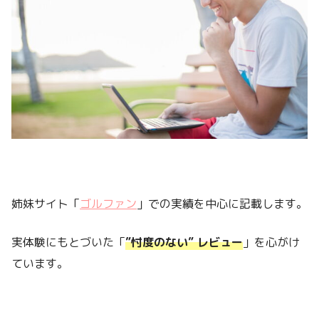
姉妹サイト「
ゴルファン
」での実績を中心に記載します。
実体験にもとづいた「
”忖度のない” レビュー
」を心がけ
ています。