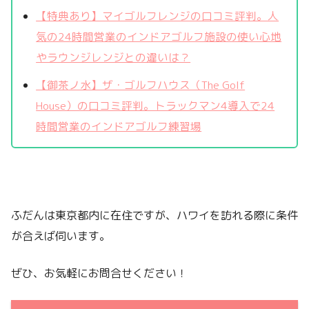
【特典あり】マイゴルフレンジの口コミ評判。人
気の24時間営業のインドアゴルフ施設の使い心地
やラウンジレンジとの違いは？
【御茶ノ水】ザ・ゴルフハウス（The Golf
House）の口コミ評判。トラックマン4導入で24
時間営業のインドアゴルフ練習場
ふだんは東京都内に在住ですが、ハワイを訪れる際に条件
が合えば伺います。
ぜひ、お気軽にお問合せください！