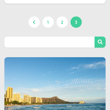
1
2
3