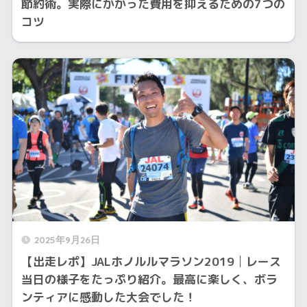
節約術。実際にかかった費用を抑えるための7つの
コツ
2025年9月26日
【出走レポ】JALホノルルマラソン2019│レース
当日の様子をたっぷり紹介。最高に楽しく、ボラ
ンティアに感動した大会でした！