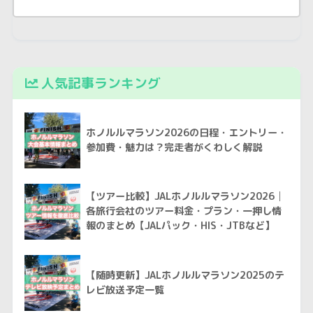
人気記事ランキング
ホノルルマラソン2026の日程・エントリー・
参加費・魅力は？完走者がくわしく解説
【ツアー比較】JALホノルルマラソン2026│
各旅行会社のツアー料金・プラン・一押し情
報のまとめ【JALパック・HIS・JTBなど】
【随時更新】JALホノルルマラソン2025のテ
レビ放送予定一覧