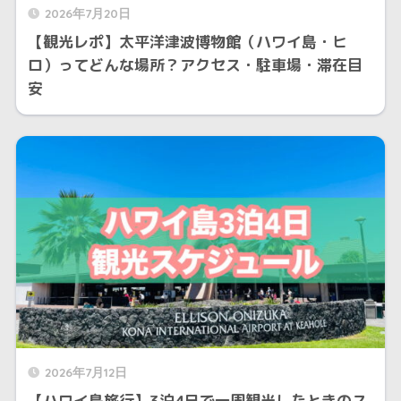
2026年7月20日
【観光レポ】太平洋津波博物館（ハワイ島・ヒ
ロ）ってどんな場所？アクセス・駐車場・滞在目
安
2026年7月12日
【ハワイ島旅行】3泊4日で一周観光したときのス