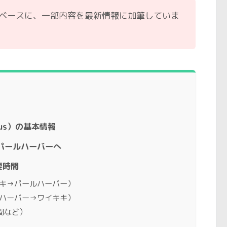
をベースに、一部内容を最新情報に加筆していま
us）の基本情報
パールハーバーへ
要時間
キキ→パールハーバー）
ルハーバー→ワイキキ）
間など）