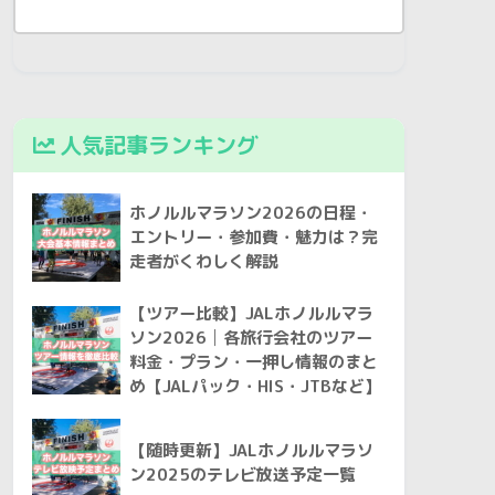
人気記事ランキング
ホノルルマラソン2026の日程・
エントリー・参加費・魅力は？完
走者がくわしく解説
【ツアー比較】JALホノルルマラ
ソン2026│各旅行会社のツアー
料金・プラン・一押し情報のまと
め【JALパック・HIS・JTBなど】
【随時更新】JALホノルルマラソ
ン2025のテレビ放送予定一覧