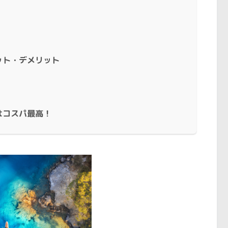
ット・デメリット
はコスパ最高！