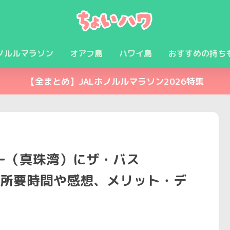
ノルルマラソン
オアフ島
ハワイ島
おすすめの持ち
【全まとめ】JALホノルルマラソン2026特集
ー（真珠湾）にザ・バス
た。所要時間や感想、メリット・デ