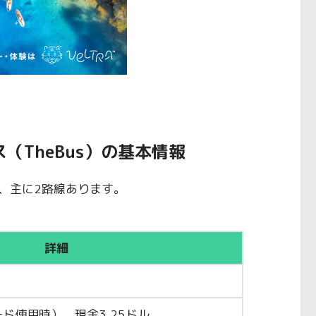
（TheBus）の基本情報
、主に2路線あります。
詳細
ド使用時）、現金3.25ドル