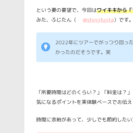
という妻の要望で、今回は
ワイキキから「
みた、ふじたん（
@shinjifujita
）です
2022年にツアーでがっつり回っ
かったのだそうです。笑
「所要時間はどのくらい？」「料金は？」
気になるポイントを実体験ベースでお伝え
時間に余裕があって、少しでも節約したい