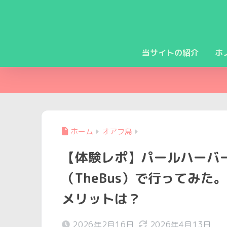
当サイトの紹介
ホ
ホーム
オアフ島
【体験レポ】パールハーバ
（TheBus）で行ってみ
メリットは？
2026年2月16日
2026年4月13日