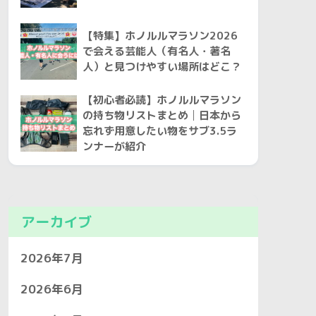
【特集】ホノルルマラソン2026
で会える芸能人（有名人・著名
人）と見つけやすい場所はどこ？
【初心者必読】ホノルルマラソン
の持ち物リストまとめ│日本から
忘れず用意したい物をサブ3.5ラ
ンナーが紹介
アーカイブ
2026年7月
2026年6月