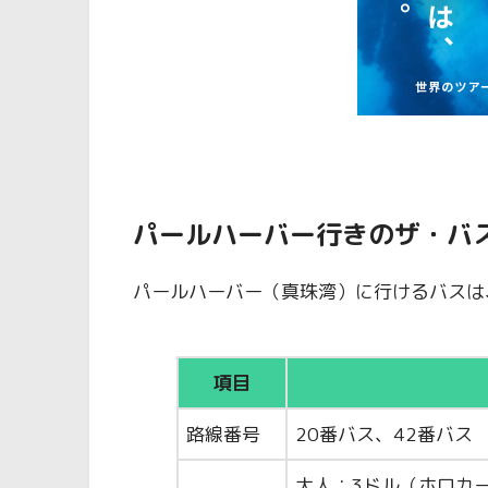
パールハーバー行きのザ・バス
パールハーバー（真珠湾）に行けるバスは
項目
路線番号
20番バス、42番バス
大人：3ドル（ホロカー