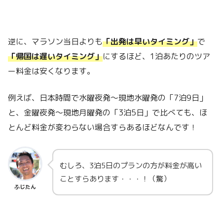
逆に、マラソン当日よりも
「出発は早いタイミング」
で
「帰国は遅いタイミング」
にするほど、1泊あたりのツア
ー料金は安くなります。
例えば、日本時間で水曜夜発～現地水曜発の「7泊9日」
と、金曜夜発～現地月曜発の「3泊5日」で比べても、ほ
とんど料金が変わらない場合すらあるほどなんです！
むしろ、3泊5日のプランの方が料金が高い
ことすらあります・・・！（驚）
ふじたん