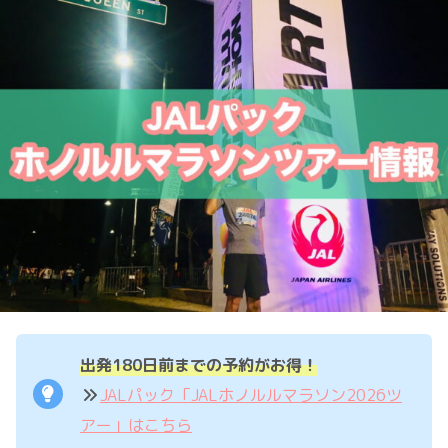
出発180日前までの予約がお得！
JALパック「JALホノルルマラソン2026ツ
アー」はこちら