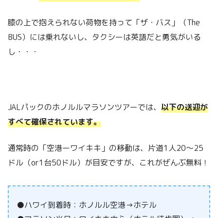
膝の上で抱えられない荷物を持って「ザ・バス」（The
BUS）には乗れないし、タクシーは英語だと勇気がいる
し・・・
JALパックのホノルルマラソンツアーでは、
以下の送迎が
すべて確保されています。
通常時の「空港ーワイキキ」の移動は、片道1人20～25
ドル（or1台50ドル）が目安ですが、これがぜんぶ無料！
●ハワイ到着時：ホノルル空港→ホテル