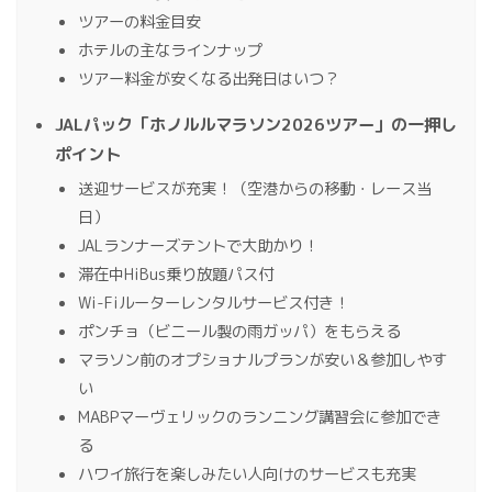
ツアーの料金目安
ホテルの主なラインナップ
ツアー料金が安くなる出発日はいつ？
JALパック「ホノルルマラソン2026ツアー」の一押し
ポイント
送迎サービスが充実！（空港からの移動・レース当
日）
JALランナーズテントで大助かり！
滞在中HiBus乗り放題パス付
Wi-Fiルーターレンタルサービス付き！
ポンチョ（ビニール製の雨ガッパ）をもらえる
マラソン前のオプショナルプランが安い＆参加しやす
い
MABPマーヴェリックのランニング講習会に参加でき
る
ハワイ旅行を楽しみたい人向けのサービスも充実