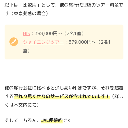
以下は「比較用」として、他の旅行代理店のツアー料金で
す（東京発着の場合）
HIS
：388,000円～（2名1室）
シャイニングツアー
：379,000円～（2名1
室）
他の旅行会社に比べると少し高い印象ですが、それを超越
する
至れり尽くせりのサービスが含まれています！
（詳し
くは本文内にて）
そしてもちろん、
JAL便確約
です！