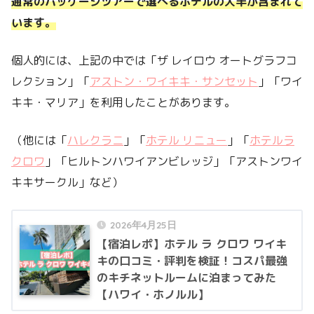
通常のパッケージツアーで選べるホテルの大半が含まれて
います。
個人的には、上記の中では「ザ レイロウ オートグラフコ
レクション」「
アストン・ワイキキ・サンセット
」「ワイ
キキ・マリア」を利用したことがあります。
（他には「
ハレクラニ
」「
ホテル リニュー
」「
ホテルラ
クロワ
」「ヒルトンハワイアンビレッジ」「アストンワイ
キキサークル」など）
2026年4月25日
【宿泊レポ】ホテル ラ クロワ ワイキ
キの口コミ・評判を検証！コスパ最強
のキチネットルームに泊まってみた
【ハワイ・ホノルル】