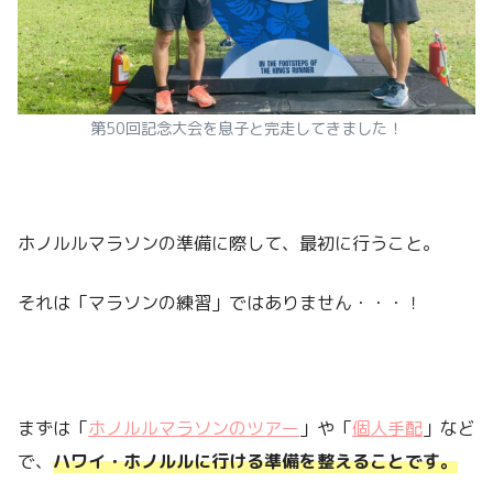
第50回記念大会を息子と完走してきました！
ホノルルマラソンの準備に際して、最初に行うこと。
それは「マラソンの練習」ではありません・・・！
まずは「
ホノルルマラソンのツアー
」や「
個人手配
」など
で、
ハワイ・ホノルルに行ける準備を整えることです。