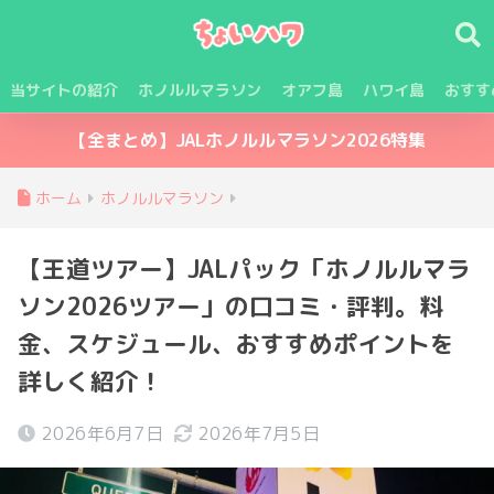
当サイトの紹介
ホノルルマラソン
オアフ島
ハワイ島
おすす
【全まとめ】JALホノルルマラソン2026特集
ホーム
ホノルルマラソン
【王道ツアー】JALパック「ホノルルマラ
ソン2026ツアー」の口コミ・評判。料
金、スケジュール、おすすめポイントを
詳しく紹介！
2026年6月7日
2026年7月5日