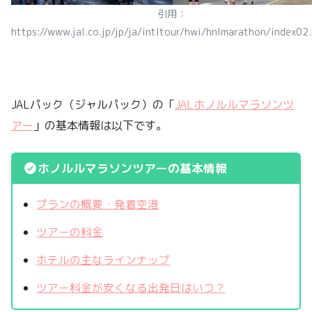
引用：
https://www.jal.co.jp/jp/ja/intltour/hwi/hnlmarathon/index02
JALパック（ジャルパック）の「
JALホノルルマラソンツ
アー
」の基本情報は以下です。
ホノルルマラソンツアーの基本情報
プランの概要・発着空港
ツアーの料金
ホテルの主なラインナップ
ツアー料金が安くなる出発日はいつ？