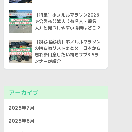
【特集】ホノルルマラソン2026
で会える芸能人（有名人・著名
人）と見つけやすい場所はどこ？
【初心者必読】ホノルルマラソン
の持ち物リストまとめ│日本から
忘れず用意したい物をサブ3.5ラ
ンナーが紹介
アーカイブ
2026年7月
2026年6月