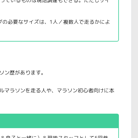
売っているものは現地調達もできる。ただしサイ
グの必要なサイズは、1人／複数人で走るかによ
ソン歴があります。
ルマラソンを走る人や、マラソン初心者向けに本
）
で＆息子と一緒に）＆現地スタッフとして5回参