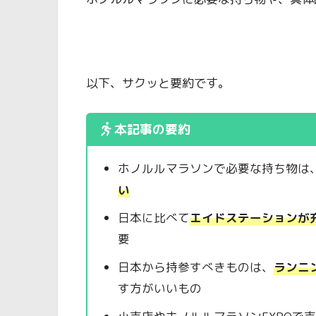
以下、サクッと要約です。
本記事の要約
ホノルルマラソンで必要な持ち物は
い
日本に比べて
エイドステーションが
要
日本から持参すべきものは、
ランニ
す方がいいもの