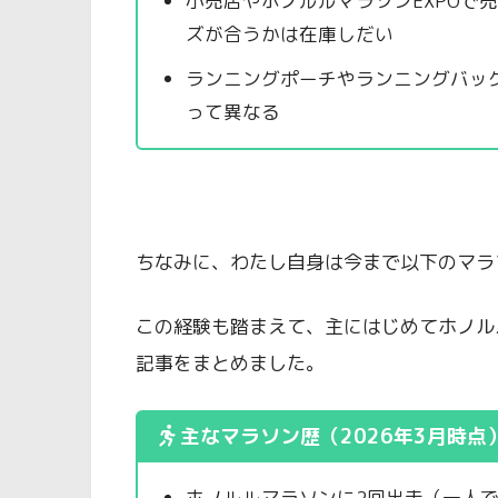
小売店やホノルルマラソンEXPOで
ズが合うかは在庫しだい
ランニングポーチやランニングバッ
って異なる
ちなみに、わたし自身は今まで以下のマラ
この経験も踏まえて、主にはじめてホノル
記事をまとめました。
主なマラソン歴（2026年3月時点
ホノルルマラソンに2回出走（一人