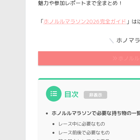
魅力や参加レポートまで全まとめ！
「
ホノルルマラソン2026完全ガイド
」は
ホノマ
ホノルル
目次
非表示
ホノルルマラソンで必要な持ち物の一
レース中に必要なもの
レース前後で必要なもの