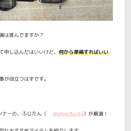
準備は進んでますか？
て申し込んだはいいけど、
何から準備すればいい
事が役立つはずです。
ンナーの、ふじたん（
@shinjifujita
）が厳選！
的なおすすめアイテムを紹介します。