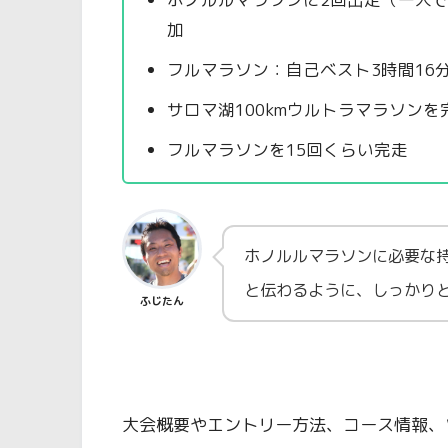
加
フルマラソン：自己ベスト3時間16分
サロマ湖100kmウルトラマラソンを
フルマラソンを15回くらい完走
ホノルルマラソンに必要な持
と伝わるように、しっかり
ふじたん
大会概要やエントリー方法、コース情報、