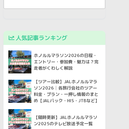
人気記事ランキング
ホノルルマラソン2026の日程・
エントリー・参加費・魅力は？完
走者がくわしく解説
【ツアー比較】JALホノルルマラ
ソン2026│各旅行会社のツアー
料金・プラン・一押し情報のまと
め【JALパック・HIS・JTBなど】
【随時更新】JALホノルルマラソ
ン2025のテレビ放送予定一覧