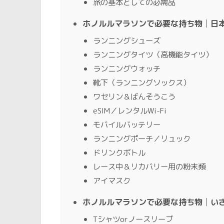
旅の基本としての必需品
ホノルルマラソンで必要な持ち物│日本
ランニングシューズ
ランニングタイツ（高機能タイツ）
ランニングウォッチ
靴下（ランニングソックス）
ワセリン＆ばんそうこう
eSIM／レンタルWi-Fi
モバイルバッテリー
ランニングポーチ／リュック
ドリンクボトル
レース中＆リカバリー用の粉末類
アイマスク
ホノルルマラソンで必要な持ち物│い
Tシャツorノースリーブ