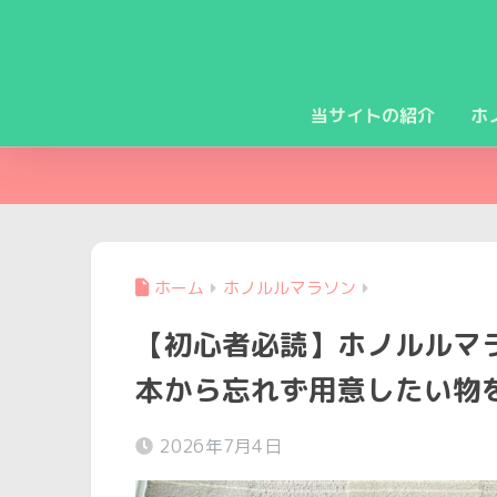
当サイトの紹介
ホ
ホーム
ホノルルマラソン
【初心者必読】ホノルルマ
本から忘れず用意したい物を
2026年7月4日