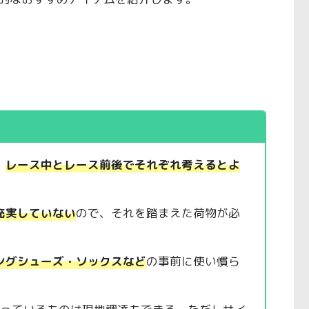
、
レース中とレース前後でそれぞれ考える
とよ
充実していない
ので、それを踏まえた荷物が必
ングシューズ・ソックスなど
の事前に使い慣ら