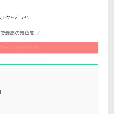
以下からどうぞ。
ラで最高の景色を
マラソン完全ガイド
覧