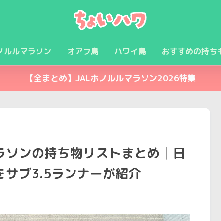
ノルルマラソン
オアフ島
ハワイ島
おすすめの持ち
【全まとめ】JALホノルルマラソン2026特集
ラソンの持ち物リストまとめ│日
サブ3.5ランナーが紹介